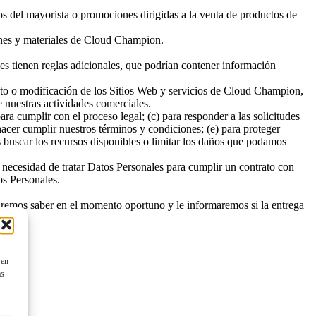
os del mayorista o promociones dirigidas a la venta de productos de
ones y materiales de Cloud Champion.
des tienen reglas adicionales, que podrían contener información
ento o modificación de los Sitios Web y servicios de Cloud Champion,
 nuestras actividades comerciales.
ara cumplir con el proceso legal; (c) para responder a las solicitudes
hacer cumplir nuestros términos y condiciones; (e) para proteger
os buscar los recursos disponibles o limitar los daños que podamos
a necesidad de tratar Datos Personales para cumplir un contrato con
os Personales.
haremos saber en el momento oportuno y le informaremos si la entrega
 en
as