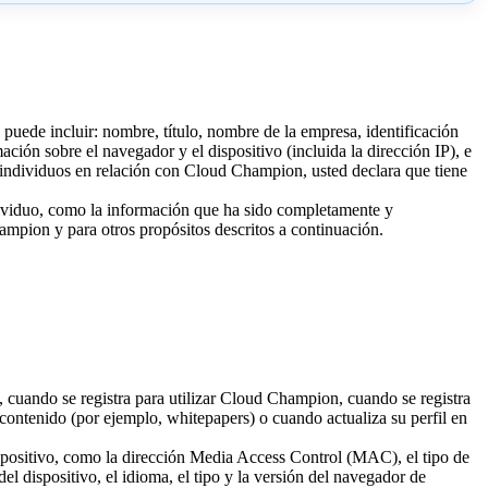
 puede incluir: nombre, título, nombre de la empresa, identificación
ación sobre el navegador y el dispositivo (incluida la dirección IP), e
s individuos en relación con Cloud Champion, usted declara que tiene
ndividuo, como la información que ha sido completamente y
mpion y para otros propósitos descritos a continuación.
cuando se registra para utilizar Cloud Champion, cuando se registra
 contenido (por ejemplo, whitepapers) o cuando actualiza su perfil en
ispositivo, como la dirección Media Access Control (MAC), el tipo de
el dispositivo, el idioma, el tipo y la versión del navegador de