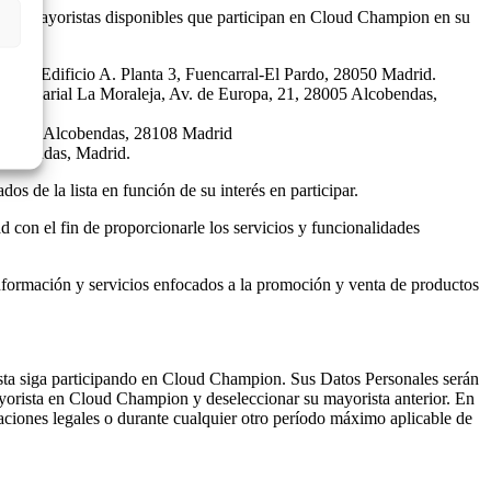
ta de mayoristas disponibles que participan en Cloud Champion en su
s, 6, Edificio A. Planta 3, Fuencarral-El Pardo, 28050 Madrid.
Empresarial La Moraleja, Av. de Europa, 21, 28005 Alcobendas,
PLT B 1, Alcobendas, 28108 Madrid
Alcobendas, Madrid.
s de la lista en función de su interés en participar.
con el fin de proporcionarle los servicios y funcionalidades
nformación y servicios enfocados a la promoción y venta de productos
sta siga participando en Cloud Champion. Sus Datos Personales serán
ayorista en Cloud Champion y deseleccionar su mayorista anterior. En
ciones legales o durante cualquier otro período máximo aplicable de