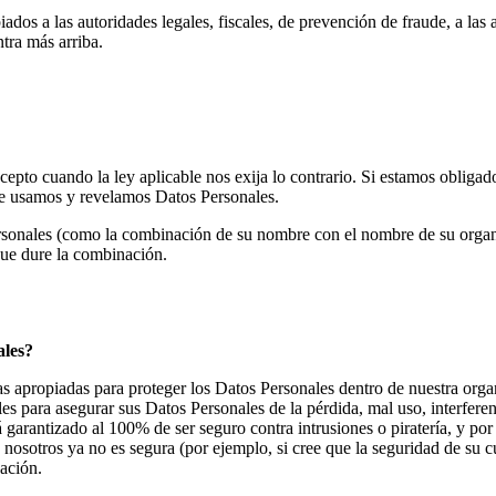
 a las autoridades legales, fiscales, de prevención de fraude, a las a
tra más arriba.
epto cuando la ley aplicable nos exija lo contrario. Si estamos obligad
ue usamos y revelamos Datos Personales.
nales (como la combinación de su nombre con el nombre de su organiza
ue dure la combinación.
ales?
 apropiadas para proteger los Datos Personales dentro de nuestra organ
 para asegurar sus Datos Personales de la pérdida, mal uso, interferen
garantizado al 100% de ser seguro contra intrusiones o piratería, y por
on nosotros ya no es segura (por ejemplo, si cree que la seguridad de su
ación.