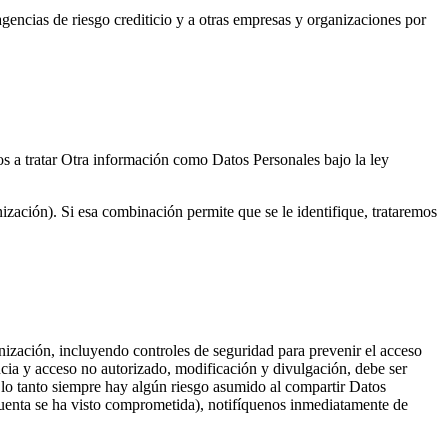
gencias de riesgo crediticio y a otras empresas y organizaciones por
os a tratar Otra información como Datos Personales bajo la ley
ción). Si esa combinación permite que se le identifique, trataremos
ización, incluyendo controles de seguridad para prevenir el acceso
cia y acceso no autorizado, modificación y divulgación, debe ser
 lo tanto siempre hay algún riesgo asumido al compartir Datos
 cuenta se ha visto comprometida), notifíquenos inmediatamente de