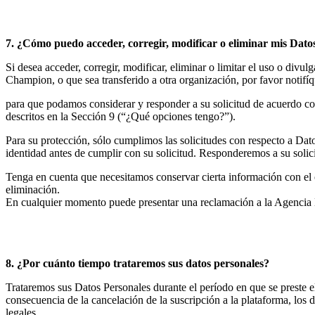
7. ¿Cómo puedo acceder, corregir, modificar o eliminar mis Dato
Si desea acceder, corregir, modificar, eliminar o limitar el uso o div
Champion, o que sea transferido a otra organización, por favor notifí
para que podamos considerar y responder a su solicitud de acuerdo con 
descritos en la Sección 9 (“¿Qué opciones tengo?”).
Para su protección, sólo cumplimos las solicitudes con respecto a Datos
identidad antes de cumplir con su solicitud. Responderemos a su solic
Tenga en cuenta que necesitamos conservar cierta información con el 
eliminación.
En cualquier momento puede presentar una reclamación a la Agencia E
8. ¿Por cuánto tiempo trataremos sus datos personales?
Trataremos sus Datos Personales durante el período en que se preste 
consecuencia de la cancelación de la suscripción a la plataforma, l
legales.