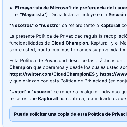
El mayorista de Microsoft de preferencia del usua
el
“Mayorista”
). Dicha lista se incluye en la
Sección
“Nosotros” o “nuestro”
se refiere tanto a
Kapturall
co
La presente Política de Privacidad regula la recopilaci
funcionalidades de
Cloud Champion
. Kapturall y el 
sobre usted, por lo cual nos tomamos su privacidad mu
Esta Política de Privacidad describe las prácticas de 
Champion
que operamos y desde los cuales usted acced
https://twitter.com/CloudChampionES
y
https://ww
y que enlazan con esta Política de Privacidad (en con
“Usted” o “usuario”
se refiere a cualquier individuo qu
terceros que
Kapturall
no controla, o a individuos qu
Puede solicitar una copia de esta Política de Pri