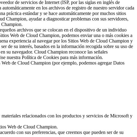
eedor de servicios de Internet (ISP, por las siglas en inglés de
a automáticamente en los archivos de registro de nuestro servidor cada
 una práctica estándar y se hace automáticamente por muchos sitios
Cloud Champion, ayudar a diagnosticar problemas con sus servidores,
ud Champion.
equeños archivos que se colocan en el dispositivo de un individuo
s Sitios Web de Cloud Champion, podemos enviar una o más cookies a
 buena experiencia al navegar por los Sitios Web de Cloud Champion y
 ser de su interés, basados en la información recogida sobre su uso de
ar en su navegador. Cloud Champion reconoce las señales
vise nuestra Política de Cookies para más información.
tios Web de Cloud Champion (por ejemplo, podemos agregar Datos
 materiales relacionados con los productos y servicios de Microsoft y
 Sitios Web de Cloud Champion.
 acuerdo con sus preferencias, que creemos que pueden ser de su