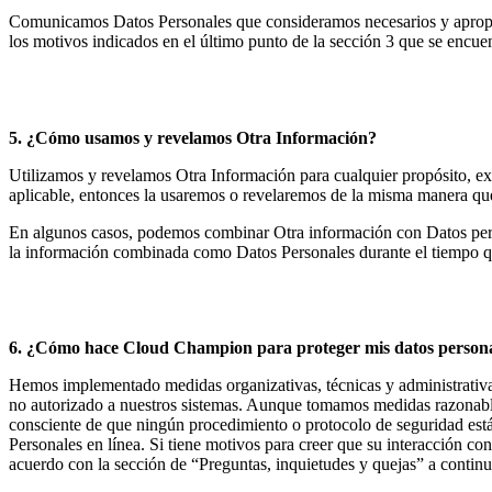
Comunicamos Datos Personales que consideramos necesarios y apropiados
los motivos indicados en el último punto de la sección 3 que se encuen
5. ¿Cómo usamos y revelamos Otra Información?
Utilizamos y revelamos Otra Información para cualquier propósito, exc
aplicable, entonces la usaremos o revelaremos de la misma manera q
En algunos casos, podemos combinar Otra información con Datos perso
la información combinada como Datos Personales durante el tiempo q
6. ¿Cómo hace Cloud Champion para proteger mis datos person
Hemos implementado medidas organizativas, técnicas y administrativas
no autorizado a nuestros sistemas. Aunque tomamos medidas razonables
consciente de que ningún procedimiento o protocolo de seguridad está 
Personales en línea. Si tiene motivos para creer que su interacción c
acuerdo con la sección de “Preguntas, inquietudes y quejas” a continu