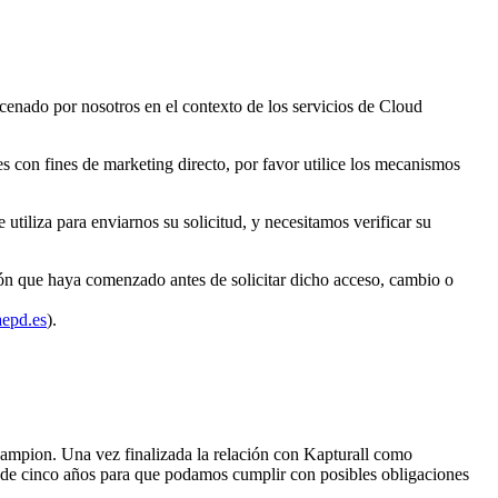
acenado por nosotros en el contexto de los servicios de Cloud
es con fines de marketing directo, por favor utilice los mecanismos
utiliza para enviarnos su solicitud, y necesitamos verificar su
ión que haya comenzado antes de solicitar dicho acceso, cambio o
epd.es
).
hampion. Una vez finalizada la relación con Kapturall como
o de cinco años para que podamos cumplir con posibles obligaciones