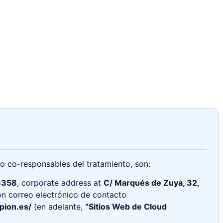
o co-responsables del tratamiento, son:
3358
, corporate address at
C/ Marqués de Zuya, 32,
on correo electrónico de contacto
pion.es/
(en adelante,
“Sitios Web de Cloud