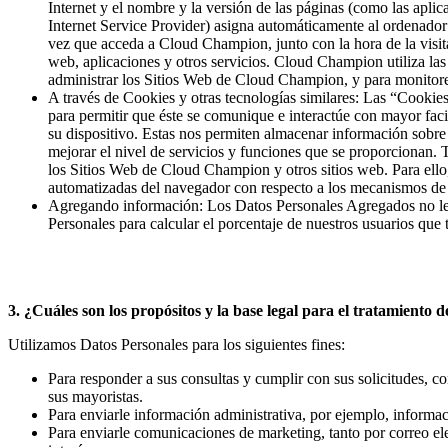
Internet y el nombre y la versión de las páginas (como las aplic
Internet Service Provider) asigna automáticamente al ordenador 
vez que acceda a Cloud Champion, junto con la hora de la visita
web, aplicaciones y otros servicios. Cloud Champion utiliza las
administrar los Sitios Web de Cloud Champion, y para monitore
A través de Cookies y otras tecnologías similares: Las “Cookie
para permitir que éste se comunique e interactúe con mayor f
su dispositivo. Estas nos permiten almacenar información sobre
mejorar el nivel de servicios y funciones que se proporcionan. 
los Sitios Web de Cloud Champion y otros sitios web. Para ell
automatizadas del navegador con respecto a los mecanismos de ra
Agregando información: Los Datos Personales Agregados no le 
Personales para calcular el porcentaje de nuestros usuarios que 
3. ¿Cuáles son los propósitos y la base legal para el tratamiento
Utilizamos Datos Personales para los siguientes fines:
Para responder a sus consultas y cumplir con sus solicitudes, c
sus mayoristas.
Para enviarle información administrativa, por ejemplo, informa
Para enviarle comunicaciones de marketing, tanto por correo e