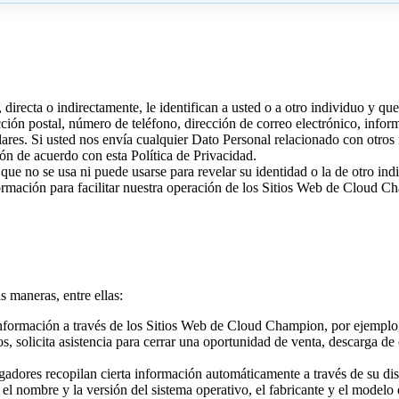
irecta o indirectamente, le identifican a usted o a otro individuo y que
cción postal, número de teléfono, dirección de correo electrónico, inform
lares. Si usted nos envía cualquier Dato Personal relacionado con otro
ión de acuerdo con esta Política de Privacidad.
que no se usa ni puede usarse para revelar su identidad o la de otro i
ación para facilitar nuestra operación de los Sitios Web de Cloud Cha
 maneras, entre ellas:
ormación a través de los Sitios Web de Cloud Champion, por ejemplo, 
s, solicita asistencia para cerrar una oportunidad de venta, descarga de
gadores recopilan cierta información automáticamente a través de su d
l nombre y la versión del sistema operativo, el fabricante y el modelo d