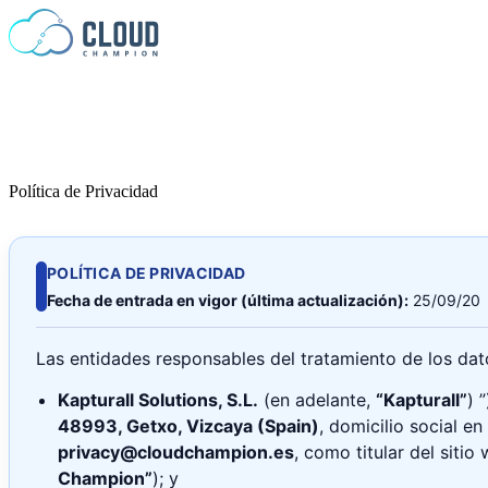
Saltar al contenido
Política de Privacidad
POLÍTICA DE PRIVACIDAD
Fecha de entrada en vigor (última actualización):
25/09/20
Las entidades responsables del tratamiento de los da
Kapturall Solutions, S.L.
(en adelante,
“Kapturall”
) 
48993, Getxo, Vizcaya (Spain)
, domicilio social en
privacy@cloudchampion.es
, como titular del siti
Champion”
); y