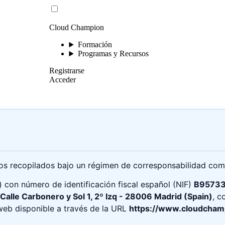
Cloud Champion
Formación
Programas y Recursos
Registrarse
Acceder
tos recopilados bajo un régimen de corresponsabilidad com
”) con número de identificación fiscal español (NIF)
B9573
Calle Carbonero y Sol 1, 2º Izq - 28006 Madrid (Spain)
, c
o web disponible a través de la URL
https://www.cloudcham