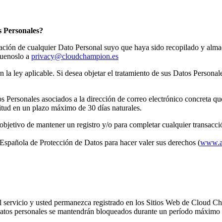
s Personales?
ulgación de cualquier Dato Personal suyo que haya sido recopilado y alm
quenoslo a
privacy@cloudchampion.es
la ley aplicable. Si desea objetar el tratamiento de sus Datos Personal
 Personales asociados a la dirección de correo electrónico concreta que 
itud en un plazo máximo de 30 días naturales.
objetivo de mantener un registro y/o para completar cualquier transacc
spañola de Protección de Datos para hacer valer sus derechos (
www.a
el servicio y usted permanezca registrado en los Sitios Web de Cloud C
os datos personales se mantendrán bloqueados durante un período máxim